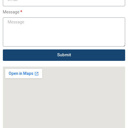
Message
Submit