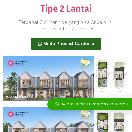
Tipe 2 Lantai
Terdapat 3 pilihan tipe yang bisa Anda pilih.
Lebar 6, Lebar 7, Lebar 8
Minta Pricelist Gardenia
Minta Pricelist Paramount Petals